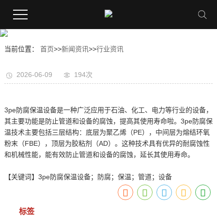
当前位置：
首页
>>
新闻资讯
>>
行业资讯
2026-06-09
194次
3pe防腐保温设备是一种广泛应用于石油、化工、电力等行业的设备，
其主要功能是防止管道和设备的腐蚀，提高其使用寿命啦。3pe防腐保
温技术主要包括三层结构：底层为聚乙烯（PE），中间层为熔结环氧
粉末（FBE），顶层为胶粘剂（AD）。这种技术具有优异的耐腐蚀性
和机械性能，能有效防止管道和设备的腐蚀，延长其使用寿命。
【关键词】3pe防腐保温设备；防腐；保温；管道；设备
标签