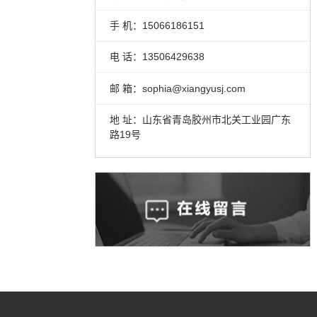
手 机：15066186151
电 话：13506429638
邮 箱：sophia@xiangyusj.com
地 址：山东省青岛胶州市北关工业园广东
路19号