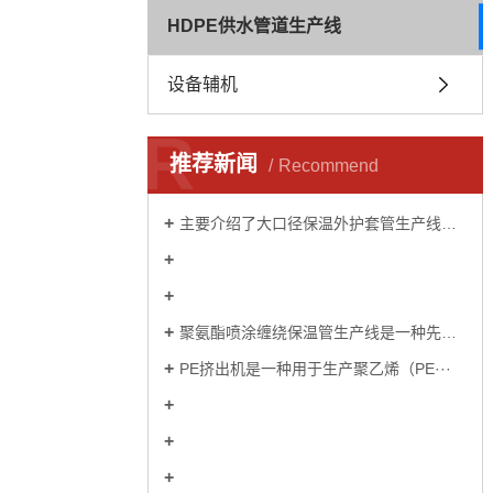
HDPE供水管道生产线
设备辅机
R
推荐新闻
Recommend
主要介绍了大口径保温外护套管生产线的···
聚氨酯喷涂缠绕保温管生产线是一种先进···
PE挤出机是一种用于生产聚乙烯（PE···