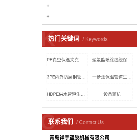
K
热门关键词
Keywords
PE真空保温夹克管生产线
聚氨酯喷涂缠绕保温管生产线
3PE内外防腐钢管生产线
一步法保温管道生产线
HDPE供水管道生产线
设备辅机
C
联系我们
Contact Us
青岛祥宇塑胶机械有限公司