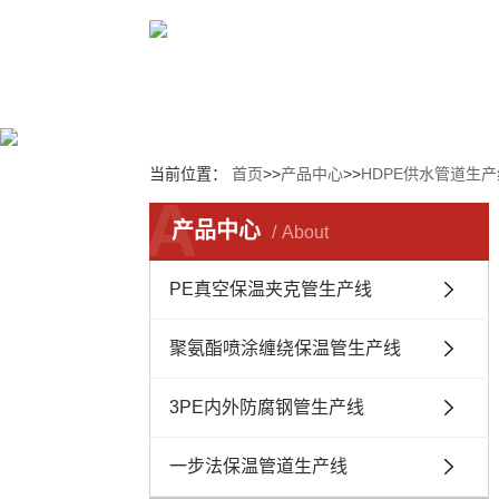
当前位置：
首页
>>
产品中心
>>
HDPE供水管道生
A
产品中心
About
PE真空保温夹克管生产线
聚氨酯喷涂缠绕保温管生产线
3PE内外防腐钢管生产线
一步法保温管道生产线