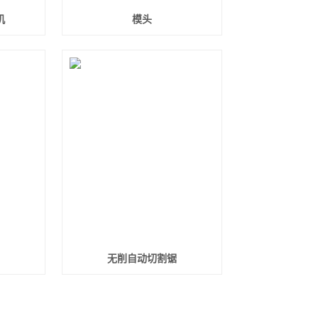
机
模头
无削自动切割锯