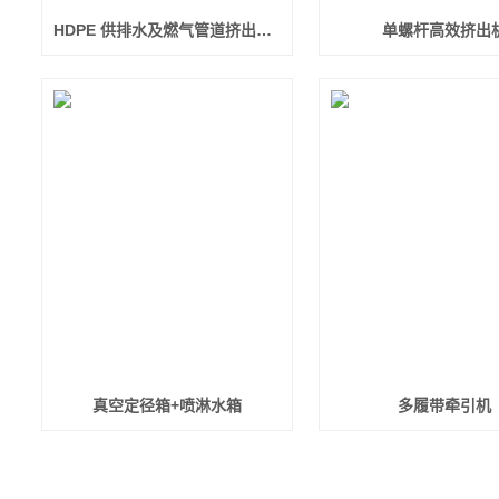
HDPE 供排水及燃气管道挤出生产线
单螺杆高效挤出
真空定径箱+喷淋水箱
多履带牵引机