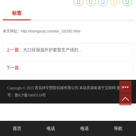
标签
本文网址：
http://xiangyusj.com/xw_10/292.html
上一篇：
大口径保温外护套管生产线的创新与应用
下一篇：
Copyright © 2025 青岛祥宇塑胶机械有限公司 本站资源来源于互联网 备案
号：
鲁ICP备16045119号
首页
电话
电话
导航